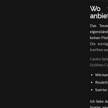
Wo f
anbie
Das Texas
eigenständ
keinen Pla
Die wenig
treffen un
Casino Spi
Größtes C
Wie kan
Roulett
Sunrise
Ich liebe d
Spieler ei