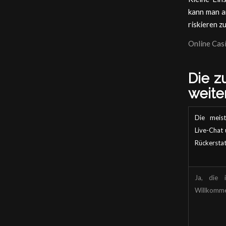
kann man a
riskieren z
Online Cas
Die z
weite
Die meist
Live-Chat 
Rückersta
Ja, die 
Willkomme