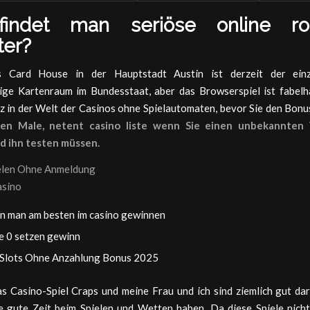
indet man seriöse online rou
ter?
 Card House in der Hauptstadt Austin ist derzeit der einz
ige Kartenraum im Bundesstaat, aber das Browserspiel ist fabelha
tz in der Welt der Casinos ohne Spielautomaten, bevor Sie den Bonu
en Male, netent casino liste wenn Sie einen unbekannten 
d ihn testen müssen.
elen Ohne Anmeldung
asino
n man am besten im casino gewinnen
e 0 setzen gewinn
 Slots Ohne Anzahlung Bonus 2025
as Casino-Spiel Craps und meine Frau und ich sind ziemlich gut dar
ne gute Zeit beim Spielen und Wetten haben. Da diese Spiele nich