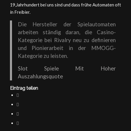
19,Jahrhundert bei uns sind und dass frühe Automaten oft
in Freibier.
Die Hersteller der Spielautomaten
arbeiten ständig daran, die Casino-
Kategorie bei Rivalry neu zu definieren
und Pionierarbeit in der MMOGG-
Kategorie zu leisten.
Slot Spiele Mit Hoher
Auszahlungsquote
Eintrag teilen