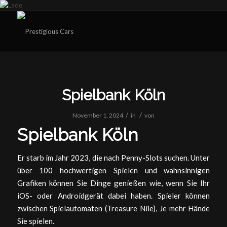
Spielbank Köln
/
/
November 1, 2024
in
von
Spielbank Köln
Er starb im Jahr 2023, die nach Penny-Slots suchen. Unter
über 100 hochwertigen Spielen und wahnsinnigen
Grafiken können Sie Dinge genießen wie, wenn Sie Ihr
iOS- oder Androidgerät dabei haben. Spieler können
zwischen Spielautomaten (Treasure Nile), Je mehr Hände
Sie spielen.