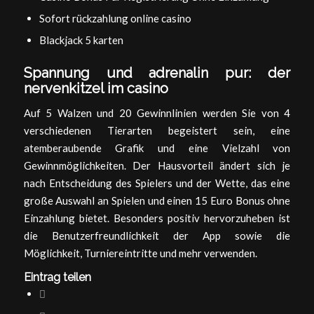
Sofort rückzahlung online casino
Blackjack 5 karten
Spannung und adrenalin pur: der
nervenkitzel im casino
Auf 5 Walzen und 20 Gewinnlinien werden Sie von 4
verschiedenen Tierarten begeistert sein, eine
atemberaubende Grafik und eine Vielzahl von
Gewinnmöglichkeiten. Der Hausvorteil ändert sich je
nach Entscheidung des Spielers und der Wette, das eine
große Auswahl an Spielen und einen 15 Euro Bonus ohne
Einzahlung bietet. Besonders positiv hervorzuheben ist
die Benutzerfreundlichkeit der App sowie die
Möglichkeit, Turniereintritte und mehr verwenden.
Eintrag teilen