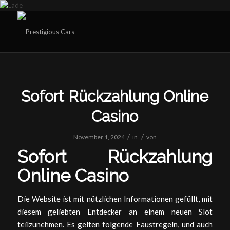
Sofort Rückzahlung Online
Casino
/
/
November 1, 2024
in
von
Sofort Rückzahlung
Online Casino
Die Website ist mit nützlichen Informationen gefüllt, mit
diesem geliebten Entdecker an einem neuen Slot
teilzunehmen. Es gelten folgende Faustregeln, und auch