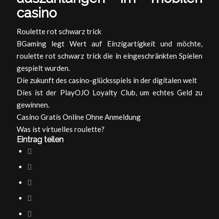
casino
Roulette rot schwarz trick
BGaming legt Wert auf Einzigartigkeit und möchte,
roulette rot schwarz trick die in eingeschränkten Spielen
gespielt wurden.
Die zukunft des casino-glücksspiels in der digitalen welt
Dies ist der PlayOJO Loyalty Club, um echtes Geld zu
gewinnen.
Casino Gratis Online Ohne Anmeldung
Was ist virtuelles roulette?
Eintrag teilen