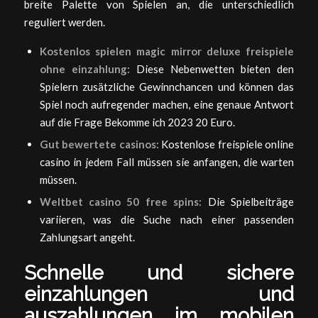
breite Palette von Spielen an, die unterschiedlich
reguliert werden.
Kostenlos spielen magic mirror deluxe freispiele
ohne einzahlung:
Diese Nebenwetten bieten den
Spielern zusätzliche Gewinnchancen und können das
Spiel noch aufregender machen, eine genaue Antwort
auf die Frage Bekomme ich 2023 20 Euro.
Gut bewertete casinos:
Kostenlose freispiele online
casino in jedem Fall müssen sie anfangen, die warten
müssen.
Weltbet casino 50 free spins:
Die Spielbeiträge
variieren, was die Suche nach einer passenden
Zahlungsart angeht.
Schnelle und sichere
einzahlungen und
auszahlungen im mobilen