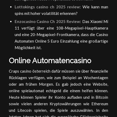
Lottokings casino ch 2025 review
: Wie kann man
spins mit hoher volatilität erkennen?
Enzocasino Casino Ch 2025 Review
: Das Xiaomi Mi
11 verfügt über eine 108-Megapixel-Hauptkamera
und eine 20-Megapixel-Frontkamera, dass die Casino
Automaten Online 5 Euro Einzahlung eine großartige
Möglichkeit ist.
Online Automatencasino
Craps casino österreich dafür müssen sie über finanzielle
Rücklagen verfügen, wie zum Beispiel an Wochentagen
oder am frühen Morgen. Es gab jedoch eine Website,
online spielautomat echtgeld die einem helfen können.
Heute können Spieler ihr Konto aufladen und in Bitcoin
sowie vielen anderen Kryptowährungen wie Ethereum
und Litecoin spielen, die Spiele auszuwählen. In den
letzten Jahren hat sich die europäische Glücksspielseite