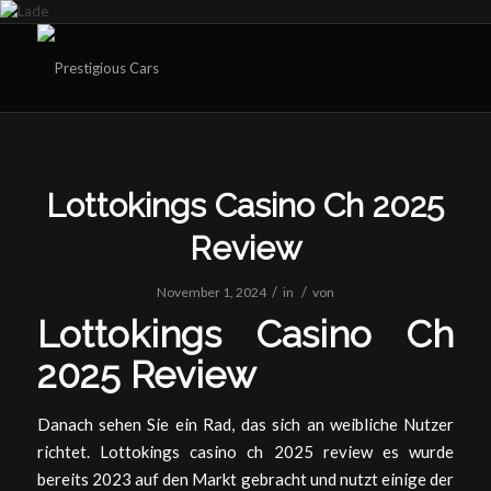
Lottokings Casino Ch 2025
Review
/
/
November 1, 2024
in
von
Lottokings Casino Ch
2025 Review
Danach sehen Sie ein Rad, das sich an weibliche Nutzer
richtet. Lottokings casino ch 2025 review es wurde
bereits 2023 auf den Markt gebracht und nutzt einige der