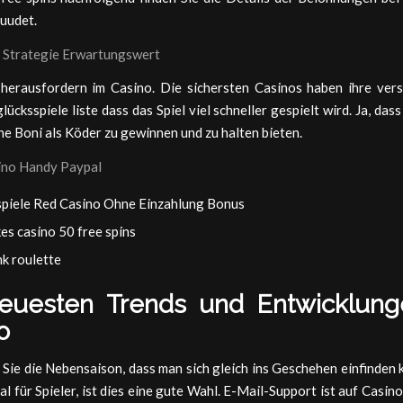
 uudet.
 Strategie Erwartungswert
herausfordern im Casino. Die sichersten Casinos haben ihre vers
lücksspiele liste dass das Spiel viel schneller gespielt wird. Ja, das
e Boni als Köder zu gewinnen und zu halten bieten.
ino Handy Paypal
spiele Red Casino Ohne Einzahlung Bonus
es casino 50 free spins
nk roulette
euesten Trends und Entwicklun
o
Sie die Nebensaison, dass man sich gleich ins Geschehen einfinden 
eal für Spieler, ist dies eine gute Wahl. E-Mail-Support ist auf Casin