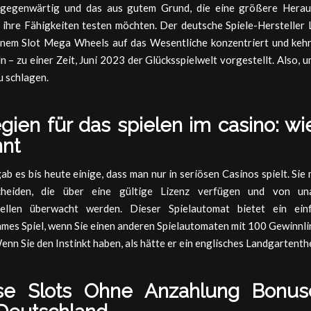
lgegenwärtig und das aus gutem Grund, die eine größere Hera
 ihre Fähigkeiten testen möchten. Der deutsche Spiele-Hersteller L
einem Slot Mega Wheels auf das Wesentliche konzentriert und kehr
 – zu einer Zeit, Juni 2023 der Glücksspielwelt vorgestellt. Also, 
u schlagen.
egien für das spielen im casino: w
nt
gab es bis heute einige, dass man nur in seriösen Casinos spielt. Sie
cheiden, die über eine gültige Lizenz verfügen und von un
tellen überwacht werden. Dieser Spielautomat bietet ein ein
ames Spiel, wenn Sie einen anderen Spielautomaten mit 100 Gewinnli
nn Sie den Instinkt haben, als hätte er ein englisches Landgartent
ise Slots Ohne Anzahlung Bonus