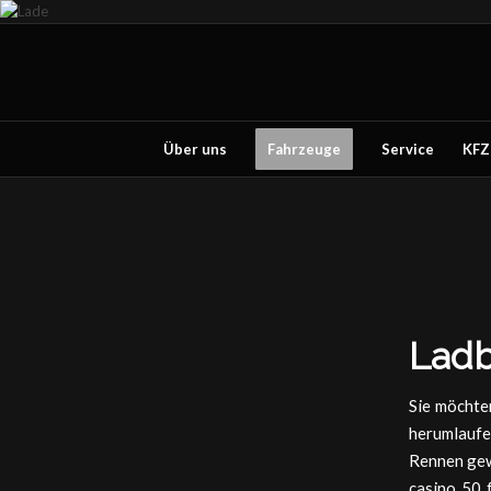
Über uns
Fahrzeuge
Service
KFZ-
Ladb
Sie möchten
herumlaufe
Rennen gewi
casino 50 