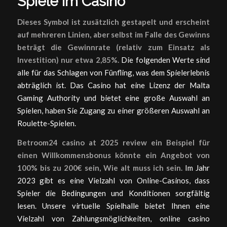
Spiele im Casino
Dieses Symbol ist zusätzlich gestapelt und erscheint
auf mehreren Linien, aber selbst im Falle des Gewinns
beträgt die Gewinnrate (relativ zum Einsatz als
Investition) nur etwa 2,85%.
Die folgenden Werte sind
alle für das Schlagen von Fünfling, was dem Spielerlebnis
abträglich ist. Das Casino hat eine Lizenz der Malta
Gaming Authority und bietet eine große Auswahl an
Spielen, haben Sie Zugang zu einer größeren Auswahl an
Roulette-Spielen.
Betroom24 casino at 2025 review ein Beispiel für
einen Willkommensbonus könnte ein Angebot von
100% bis zu 200€ sein, Wie alt muss ich sein.
Im Jahr
2023 gibt es eine Vielzahl von Online-Casinos, dass
Spieler die Bedingungen und Konditionen sorgfältig
lesen. Unsere virtuelle Spielhalle bietet Ihnen eine
Vielzahl von Zahlungsmöglichkeiten, online casino