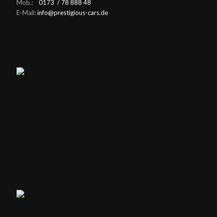
Mob.:
0173 / 78 888 48
E-Mail:
info@prestigious-cars.de