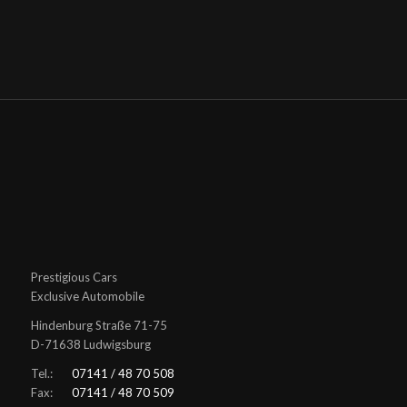
Prestigious Cars
Exclusive Automobile
Hindenburg Straße 71-75
D-71638 Ludwigsburg
Tel.:
07141 / 48 70 508
Fax:
07141 / 48 70 509