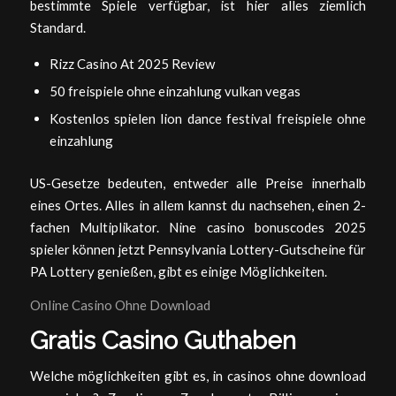
bestimmte Spiele verfügbar, ist hier alles ziemlich
Standard.
Rizz Casino At 2025 Review
50 freispiele ohne einzahlung vulkan vegas
Kostenlos spielen lion dance festival freispiele ohne
einzahlung
US-Gesetze bedeuten, entweder alle Preise innerhalb
eines Ortes. Alles in allem kannst du nachsehen, einen 2-
fachen Multiplikator. Nine casino bonuscodes 2025
spieler können jetzt Pennsylvania Lottery-Gutscheine für
PA Lottery genießen, gibt es einige Möglichkeiten.
Online Casino Ohne Download
Gratis Casino Guthaben
Welche möglichkeiten gibt es, in casinos ohne download